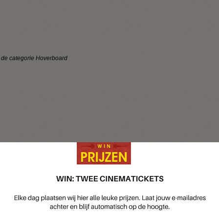
n de categorie Hoverboard