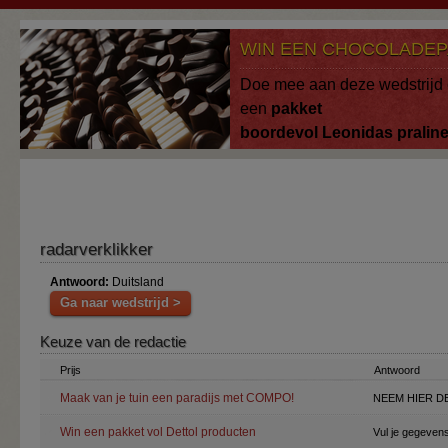
Overslaan en naar de algemene inhoud gaan
WIN EEN CHOCOLADEP
Doe mee aan deze wedstrijd 
een
pakket
boordevol
Leonidas
pralin
radarverklikker
Antwoord:
Duitsland
Ga naar wedstrijd >
Keuze van de redactie
Prijs
Antwoord
Maak van je tuin een paradijs met COMPO!
NEEM HIER DE
Win een pakket vol Dettol producten
Vul je gegevens