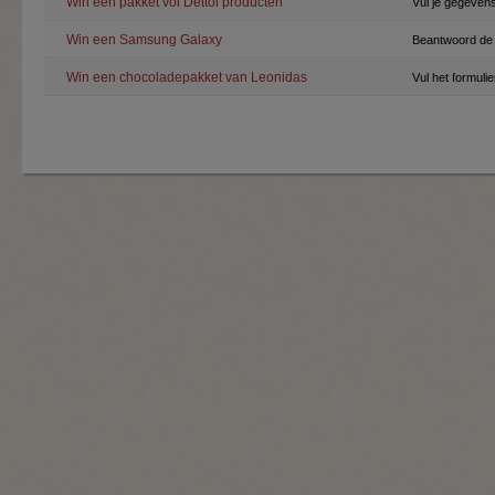
Win een pakket vol Dettol producten
Vul je gegevens
Win een Samsung Galaxy
Beantwoord de 
Win een chocoladepakket van Leonidas
Vul het formuli